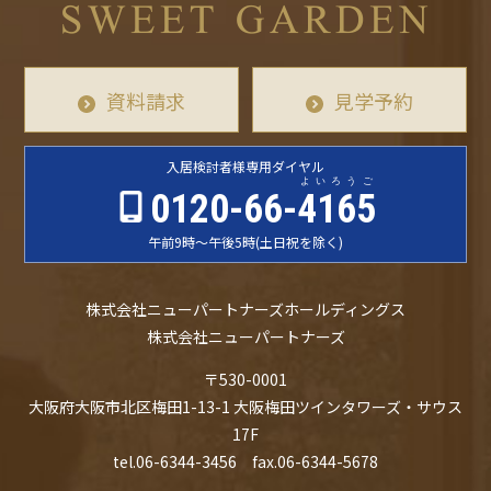
資料請求
見学予約
入居検討者様
専用ダイヤル
よいろうご
0120-66-
4165
午前9時〜午後5時
(土日祝を除く)
株式会社ニューパートナーズホールディングス
株式会社ニューパートナーズ
〒530-0001
大阪府大阪市北区梅田1-13-1 大阪梅田ツインタワーズ・サウス
17F
tel.06-6344-3456 fax.06-6344-5678