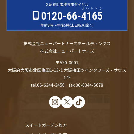
入居検討者様
専用ダイヤル
よいろうご
0120-66-
4165
午前9時〜午後5時
(土日祝を除く)
株式会社ニューパートナーズホールディングス
株式会社ニューパートナーズ
〒530-0001
大阪府大阪市北区梅田1-13-1 大阪梅田ツインタワーズ・サウス
17F
tel.06-6344-3456 fax.06-6344-5678
スイートガーデン枚方