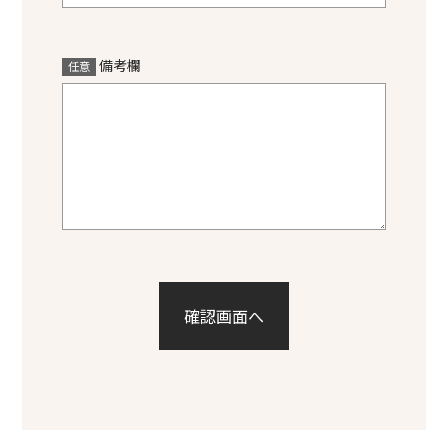
備考欄
任意