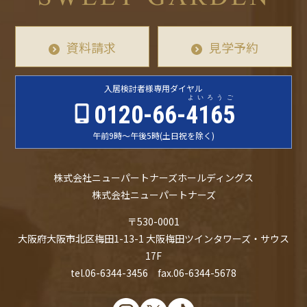
資料請求
見学予約
入居検討者様
専用ダイヤル
よいろうご
0120-66-
4165
午前9時〜午後5時
(土日祝を除く)
株式会社ニューパートナーズホールディングス
株式会社ニューパートナーズ
〒530-0001
大阪府大阪市北区梅田1-13-1 大阪梅田ツインタワーズ・サウス
17F
tel.06-6344-3456 fax.06-6344-5678