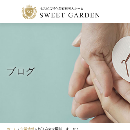
ブログ
ホーム
»
企業情報
»
歓送迎会を開催しました！