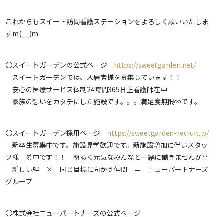
これからもスイート訪問看護ステーションをよろしく願いいたしま
すm(__)m
〇スイートガーデンの公式ページ
https://sweetgarden.net/
スイートガーデンでは、入居者様を募集しています！！
安心の医療サービス体制24時間365日正看護師在中
家族の想いをカタチにした施設です。。。満足度無限∞です。
〇スイートガーデン採用ページ
https://sweetgarden-recruit.jp/
新卒生募集中です。施設見学歓迎です。新施設増加に伴いスタッ
フ様 募中です！！ 明るく元気なみんなと一緒に働きませんか??
新しい絆 × 同じ目標に向かう仲間 ＝ ニューパートナーズ
グループ
〇株式会社ニューパートナーズの公式ページ