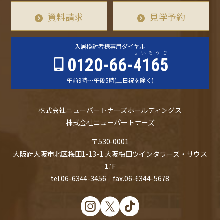
資料請求
見学予約
入居検討者様
専用ダイヤル
よいろうご
0120-66-
4165
午前9時〜午後5時
(土日祝を除く)
株式会社ニューパートナーズホールディングス
株式会社ニューパートナーズ
〒530-0001
大阪府大阪市北区梅田1-13-1 大阪梅田ツインタワーズ・サウス
17F
tel.06-6344-3456 fax.06-6344-5678