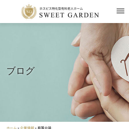
ブログ
ホーム
»
企業情報
»
看護会議