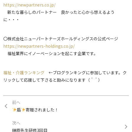
https://newpartners.co.jp/
新たな暮らしのパートナー 良かったと心から想えるよう
に・・・
〇株式会社ニューパートナーズホールディングスの公式ページ
https://newpartners-holdings.co.jp/
福祉業界にイノーベーションを起こす企業です。
福祉・介護ランキング
←ブログランキングに参加しています。ク
リックして応援して下さると励みになります（＾＾）
前へ
盾
寄贈されました！
次へ
榊原先生研修3回目