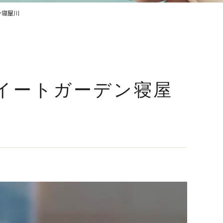
ン寝屋川
イートガーデン寝屋