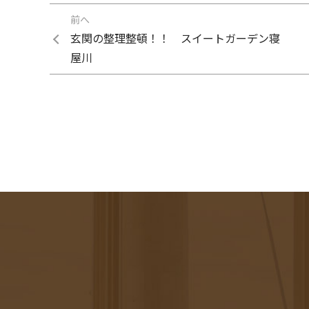
前へ
玄関の整理整頓！！ スイートガーデン寝
屋川