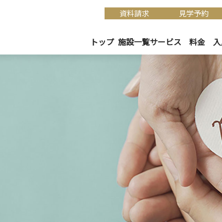
資料請求
見学予約
トップ
施設一覧
サービス
料金
入