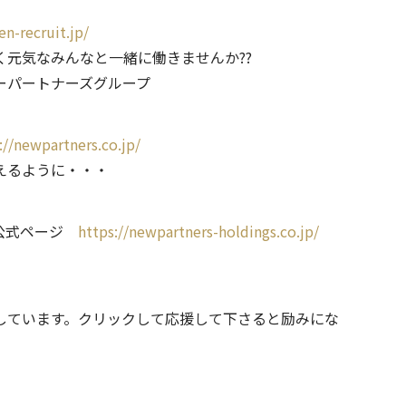
n-recruit.jp/
元気なみんなと一緒に働きませんか??
ーパートナーズグループ
://newpartners.co.jp/
えるように・・・
の公式ページ
https://newpartners-holdings.co.jp/
ています。クリックして応援して下さると励みにな