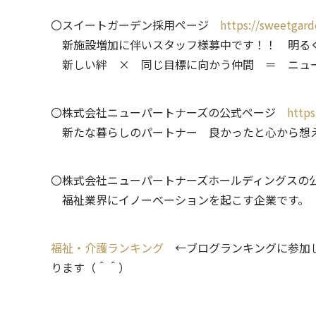
〇スイートガーデン採用ページ
https://sweetgarde
新施設増加に伴いスタッフ様募中です！！ 明るく
新しい絆 × 同じ目標に向かう仲間 ＝ ニュ
〇株式会社ニューパートナーズの公式ページ
https
新たな暮らしのパートナー 良かったと心から想
〇株式会社ニューパートナーズホールディングス
福祉業界にイノーベーションを起こす企業です。
福祉・介護ランキング
←ブログランキングに参加し
ります（＾＾）