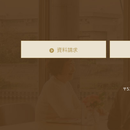
資料請求
〒5