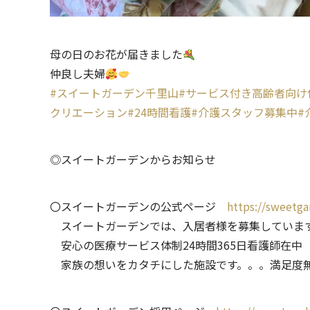
母の日のお花が届きました
仲良し夫婦
#スイートガーデン千里山
#サービス付き高齢者向け
クリエーション
#24時間看護
#介護スタッフ募集中
#
◎スイートガーデンからお知らせ
〇スイートガーデンの公式ページ
https://sweetga
スイートガーデンでは、入居者様を募集していま
安心の医療サービス体制24時間365日看護師在中
家族の想いをカタチにした施設です。。。満足度