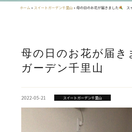
ホーム
»
スイートガーデン千里山
»
母の日のお花が届きました
スイ
母の日のお花が届き
ガーデン千里山
2022-05-21
スイートガーデン千里山