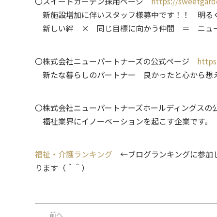
〇スイートガーデン採用ページ
https://sweetgarde
新施設増加に伴いスタッフ様募中です！！ 明るく
新しい絆 × 同じ目標に向かう仲間 ＝ ニュ
〇株式会社ニューパートナーズの公式ページ
https
新たな暮らしのパートナー 良かったと心から想
〇株式会社ニューパートナーズホールディングス
福祉業界にイノーベーションを起こす企業です。
福祉・介護ランキング
←ブログランキングに参加し
ります（＾＾）
前へ