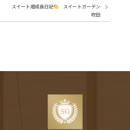
スイート畑成長日記
スイートガーデン
吹田