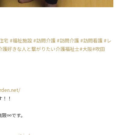
住宅
#福祉施設
#訪問介護
#訪問介護
#訪問看護
#レ
介護好きな人と繋がりたい介護福祉士
#大阪
#吹田
rden.net/
す！！
無限∞です。