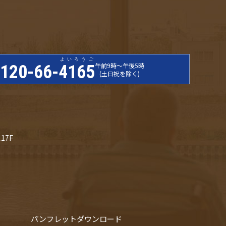
よいろうご
午前9時〜午後5時
120-66-
4165
(土日祝を除く)
17F
パンフレットダウンロード