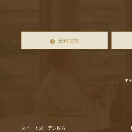
資料請求
〒5
スイートガーデン枚方