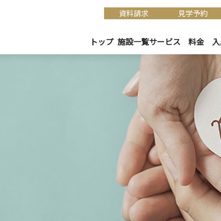
資料請求
見学予約
トップ
施設一覧
サービス
料金
入