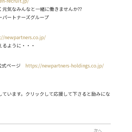
n-recruit.jp/
元気なみんなと一緒に働きませんか??
ーパートナーズグループ
://newpartners.co.jp/
えるように・・・
の公式ページ
https://newpartners-holdings.co.jp/
ています。クリックして応援して下さると励みにな
次へ