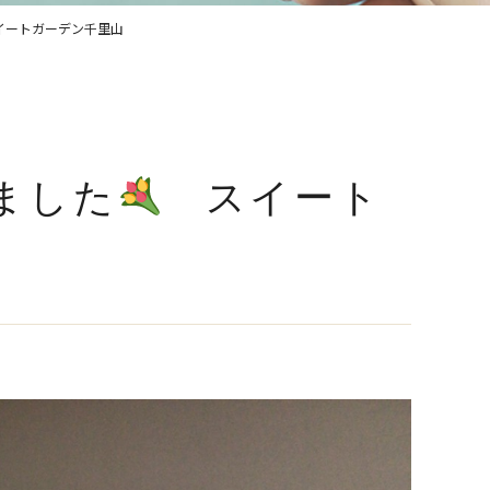
ートガーデン千里山
ました
スイート