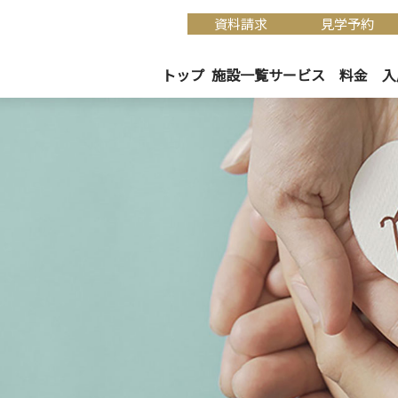
資料請求
見学予約
トップ
施設一覧
サービス
料金
入