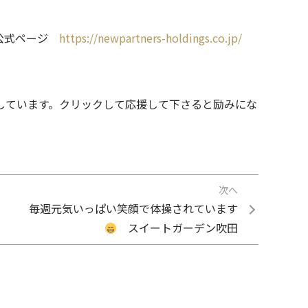
の公式ページ
https://newpartners-holdings.co.jp/
ています。クリックして応援して下さると励みにな
次へ
毎週元気いっぱい笑顔で体操されています
スイートガーデン吹田