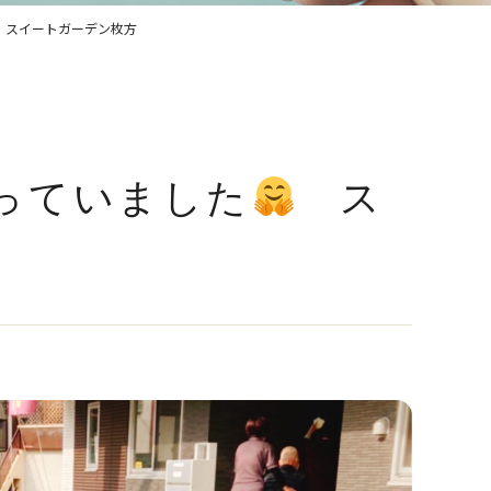
スイートガーデン枚方
っていました
ス