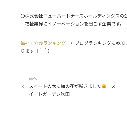
〇株式会社ニューパートナーズホールディングス
福祉業界にイノーベーションを起こす企業です。
福祉・介護ランキング
←ブログランキングに参加し
ります（＾＾）
前へ
スイートの木に梅の花が咲きました
ス
イートガーデン吹田