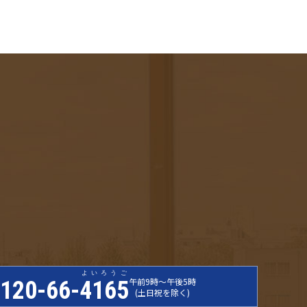
よいろうご
午前9時〜午後5時
120-66-
4165
(土日祝を除く)