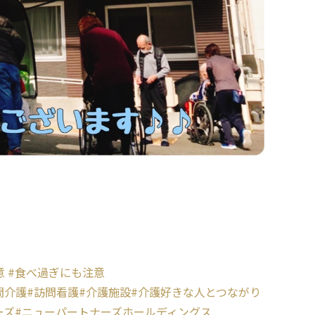
意
#食べ過ぎにも注意
問介護
#訪問看護
#介護施設
#介護好きな人とつながり
ーズ
#ニューパートナーズホールディングス