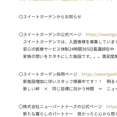
◎スイートガーデンからお知らせ
〇スイートガーデンの公式ページ
https://sweetga
スイートガーデンでは、入居者様を募集していま
安心の医療サービス体制24時間365日看護師在中
家族の想いをカタチにした施設です。。。満足度
〇スイートガーデン採用ページ
https://sweetgarde
新施設増加に伴いスタッフ様募中です！！ 明るく
新しい絆 × 同じ目標に向かう仲間 ＝ ニュ
〇株式会社ニューパートナーズの公式ページ
https
新たな暮らしのパートナー 良かったと心から想