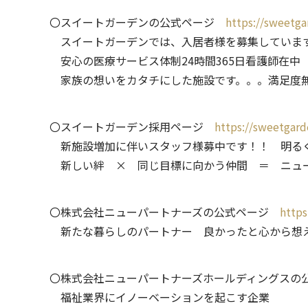
〇スイートガーデンの公式ページ
https://sweetga
スイートガーデンでは、入居者様を募集していま
安心の医療サービス体制24時間365日看護師在中
家族の想いをカタチにした施設です。。。満足度
〇スイートガーデン採用ページ
https://sweetgarde
新施設増加に伴いスタッフ様募中です！！ 明るく
新しい絆 × 同じ目標に向かう仲間 ＝ ニュ
〇株式会社ニューパートナーズの公式ページ
https
新たな暮らしのパートナー 良かったと心から想
〇株式会社ニューパートナーズホールディングス
福祉業界にイノーベーションを起こす企業