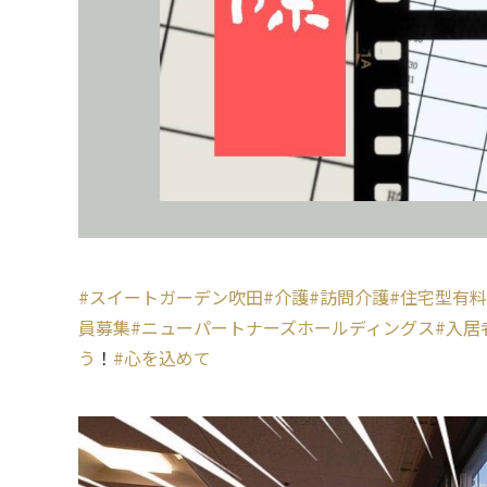
#スイートガーデン吹田
#介護
#訪問介護
#住宅型有
員募集
#ニューパートナーズホールディングス
#入居
う
！
#心を込めて