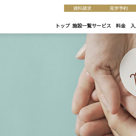
資料請求
見学予約
トップ
施設一覧
サービス
料金
入