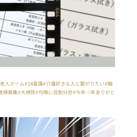
料老人ホーム
#24看護
#介護好きな人と繋がりたい
#職
者様募集
#大掃除
#均等に役割分担
#今年一年ありがと