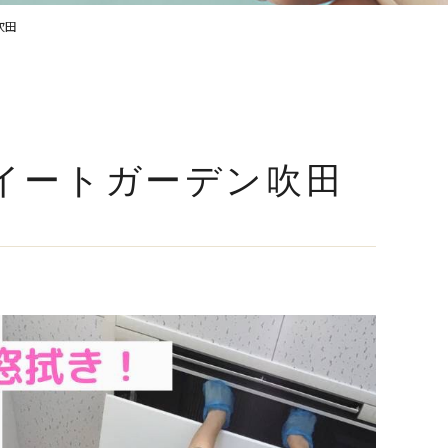
吹田
ートガーデン吹田