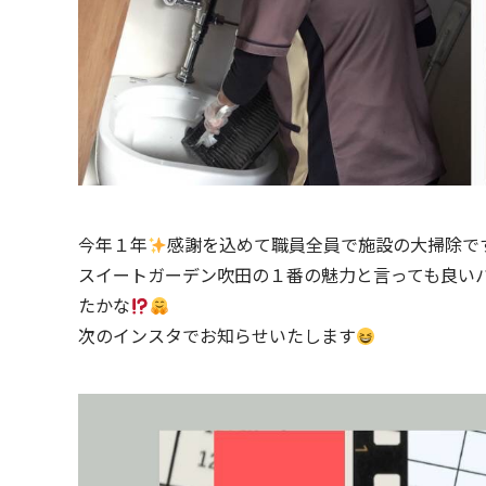
今年１年
感謝を込めて職員全員で施設の大掃除で
スイートガーデン吹田の１番の魅力と言っても良い
たかな
次のインスタでお知らせいたします