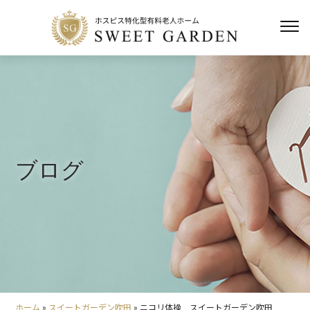
ブログ
ホーム
»
スイートガーデン吹田
»
ニコリ体操 スイートガーデン吹田