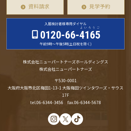
資料請求
見学予約
入居検討者様
専用ダイヤル
よいろうご
0120-66-
4165
午前9時〜午後5時
(土日祝を除く)
株式会社ニューパートナーズホールディングス
株式会社ニューパートナーズ
〒530-0001
大阪府大阪市北区梅田1-13-1 大阪梅田ツインタワーズ・サウス
17F
tel.06-6344-3456 fax.06-6344-5678