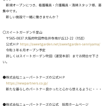
新規オープンにつき、看護職員・介護職員・清掃スタッフ様、募
集中です。
新しい施設で一緒に働きませんか？
〇スイートガーデン千里山
〒565-0837 大阪府吹田市佐井寺南が丘12-22（付近）
公式ＨＰ
https://sweetgarden.net/sweetgarden-senriyama/
令和３年６月オープン予定
詳しくはスイートガーデン吹田（運営本部）までお問合せ下さ
い。
●株式会社ニューパートナーズの公式ＨＰ
https://newpartners.co.jp/
新たな暮らしのパートナー良かったと心から想えるように・・・
●株式会社ニューパートナーズの公式 採用ホームページ