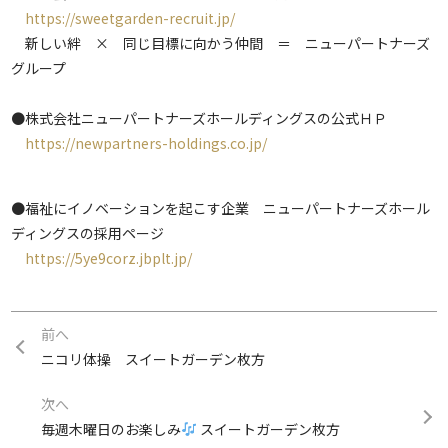
https://sweetgarden-recruit.jp/
新しい絆 × 同じ目標に向かう仲間 ＝ ニューパートナーズ
グループ
●株式会社ニューパートナーズホールディングスの公式ＨＰ
https://newpartners-holdings.co.jp/
●福祉にイノベーションを起こす企業 ニューパートナーズホール
ディングスの採用ページ
https://5ye9corz.jbplt.jp/
前へ
ニコリ体操 スイートガーデン枚方
次へ
毎週木曜日のお楽しみ
スイートガーデン枚方